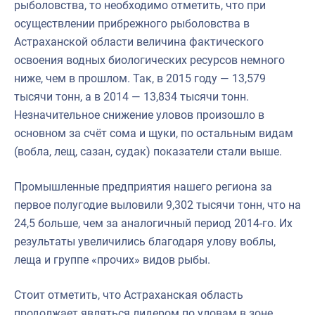
рыболовства, то необходимо отметить, что при
осуществлении прибрежного рыболовства в
Астраханской области величина фактического
освоения водных биологических ресурсов немного
ниже, чем в прошлом. Так, в 2015 году — 13,579
тысячи тонн, а в 2014 — 13,834 тысячи тонн.
Незначительное снижение уловов произошло в
основном за счёт сома и щуки, по остальным видам
(вобла, лещ, сазан, судак) показатели стали выше.
Промышленные предприятия нашего региона за
первое полугодие выловили 9,302 тысячи тонн, что на
24,5 больше, чем за аналогичный период 2014-го. Их
результаты увеличились благодаря улову воблы,
леща и группе «прочих» видов рыбы.
Стоит отметить, что Астраханская область
продолжает являться лидером по уловам в зоне