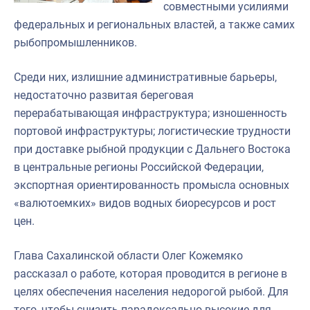
совместными усилиями
федеральных и региональных властей, а также самих
рыбопромышленников.
Среди них, излишние административные барьеры,
недостаточно развитая береговая
перерабатывающая инфраструктура; изношенность
портовой инфраструктуры; логистические трудности
при доставке рыбной продукции с Дальнего Востока
в центральные регионы Российской Федерации,
экспортная ориентированность промысла основных
«валютоемких» видов водных биоресурсов и рост
цен.
Глава Сахалинской области Олег Кожемяко
рассказал о работе, которая проводится в регионе в
целях обеспечения населения недорогой рыбой. Для
того, чтобы снизить парадоксально высокие для