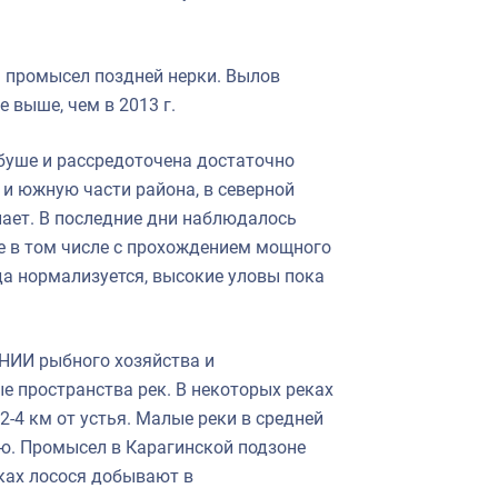
 промысел поздней нерки. Вылов
 выше, чем в 2013 г.
рбуше и рассредоточена достаточно
и южную части района, в северной
пает. В последние дни наблюдалось
е в том числе с прохождением мощного
да нормализуется, высокие уловы пока
НИИ рыбного хозяйства и
е пространства рек. В некоторых реках
2-4 км от устья. Малые реки в средней
ю. Промысел в Карагинской подзоне
ках лосося добывают в