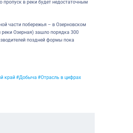
то пропуск в реки будет недостаточным
ной части побережья – в Озерновском
н реки Озерная) зашло порядка 300
изводителей поздней формы пока
й край
#Добыча
#Отрасль в цифрах