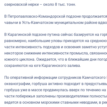
озерновской нерки – около 8 тыс. тонн.
В Петропавловско-Командорской подзоне продолжается
чавычи в Усть-Камчатском муниципальном районе вдвое
В Карагинской подзоне путина сейчас базируется на го
равномерно, наибольшие уловы приходятся на среднюю 
части интенсивность подходов и освоения заметно усту
некоторое снижение интенсивности промысла, связанно
южного циклона. Ожидается, что в ближайшие дни пого
сохраняются на юге Карагинского залива.
По оперативной информации сотрудников Камчатского 
океанографии, горбуша активно подходит в предустьевы
горбуша уже в массе продвинулась вверх по течению на 
части побережья заполнены производителями полность
ведется в основном морскими ставными неводами, в ре