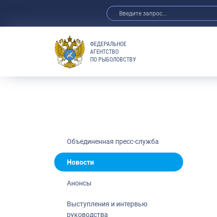
ФЕДЕРАЛЬНОЕ
АГЕНТСТВО
ПО РЫБОЛОВСТВУ
Новости
Анонсы
Выступления 
Обзор СМИ
Фотогалерея
Видео
Объединенная пресс-служба
Отраслевые 
Новости
Выставки и 
Анонсы
Научно-практ
Рыбоохрана 
Выступления и интервью
руководства