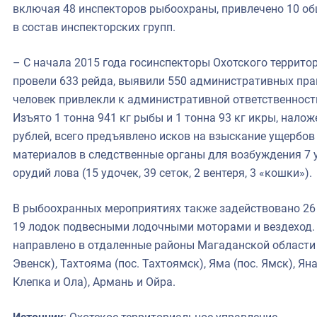
включая 48 инспекторов рыбоохраны, привлечено 10 о
в состав инспекторских групп.
– С начала 2015 года госинспекторы Охотского террит
провели 633 рейда, выявили 550 административных пра
человек привлекли к административной ответственност
Изъято 1 тонна 941 кг рыбы и 1 тонна 93 кг икры, нало
рублей, всего предъявлено исков на взыскание ущербов 
материалов в следственные органы для возбуждения 7 у
орудий лова (15 удочек, 39 сеток, 2 вентеря, 3 «кошки»).
В рыбоохранных мероприятиях также задействовано 26 
19 лодок подвесными лодочными моторами и вездеход. 
направлено в отдаленные районы Магаданской области –
Эвенск), Тахтояма (пос. Тахтоямск), Яма (пос. Ямск), Яна
Клепка и Ола), Армань и Ойра.