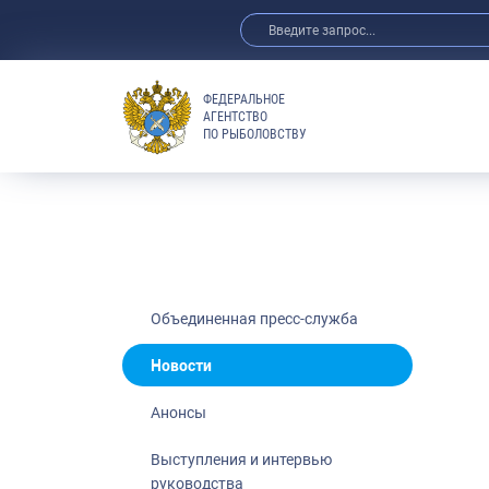
ФЕДЕРАЛЬНОЕ
АГЕНТСТВО
ПО РЫБОЛОВСТВУ
Новости
Анонсы
Выступления 
Обзор СМИ
Фотогалерея
Видео
Объединенная пресс-служба
Отраслевые 
Новости
Выставки и 
Анонсы
Научно-практ
Рыбоохрана 
Выступления и интервью
руководства