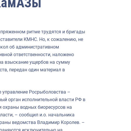
 КамАЗы
напряженном ритме трудятся и бригады
ставители КМНС. Но, к сожалению, не
токол об административном
ивной ответственности, наложено
 на взыскание ущербов на сумму
ств, передан один материал в
е управление Росрыболовства –
ый орган исполнительной власти РФ в
и охраны водных биоресурсов на
асти, – сообщил и.о. начальника
раны ведомства Владимир Королев. –
раняются исключительно на