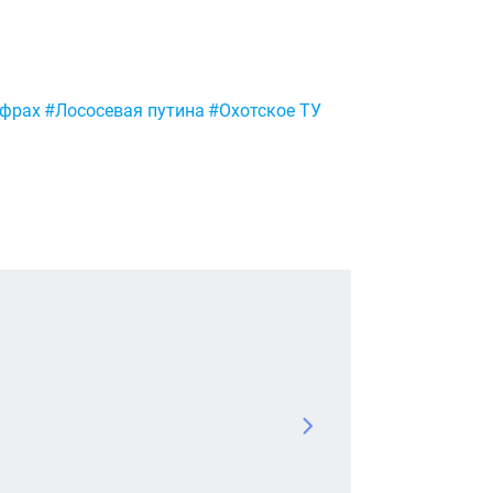
ифрах
#Лососевая путина
#Охотское ТУ