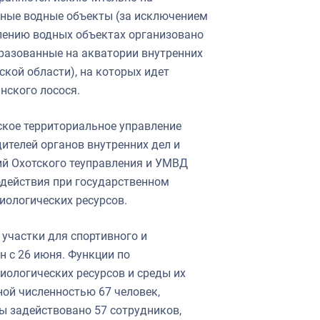
ные водные объекты (за исключением
лению водных объектах организовано
бразованные на акватории внутренних
кой области), на которых идет
нского лосося.
тское территориальное управление
ителей органов внутренних дел и
ий Охотского теуправления и УМВД
одействия при государственном
иологических ресурсов.
участки для спортивного и
 с 26 июня. Функции по
иологических ресурсов и среды их
ой численностью 67 человек,
ы задействовано 57 сотрудников,