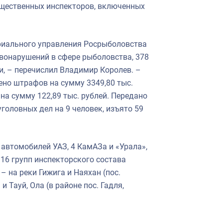
бщественных инспекторов, включенных
ориального управления Росрыболовства
вонарушений в сфере рыболовства, 378
и, – перечислил Владимир Королев. –
жено штрафов на сумму 3349,80 тыс.
на сумму 122,89 тыс. рублей. Передано
головных дел на 9 человек, изъято 59
автомобилей УАЗ, 4 КамАЗа и «Урала»,
16 групп инспекторского состава
 на реки Гижига и Наяхан (пос.
 и Тауй, Ола (в районе пос. Гадля,