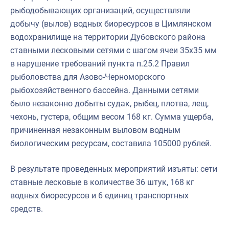
рыбодобывающих организаций, осуществляли
добычу (вылов) водных биоресурсов в Цимлянском
водохранилище на территории Дубовского района
ставными лесковыми сетями с шагом ячеи 35х35 мм
в нарушение требований пункта п.25.2 Правил
рыболовства для Азово-Черноморского
рыбохозяйственного бассейна. Данными сетями
было незаконно добыты судак, рыбец, плотва, лещ,
чехонь, густера, общим весом 168 кг. Сумма ущерба,
причиненная незаконным выловом водным
биологическим ресурсам, составила 105000 рублей.
В результате проведенных мероприятий изъяты: сети
ставные лесковые в количестве 36 штук, 168 кг
водных биоресурсов и 6 единиц транспортных
средств.