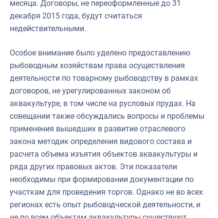
месяца. Договоры, не переоформленные до 31
декабря 2015 года, будут считаться
недействительными.
Особое внимание было уделено предоставлению
рыбоводным хозяйствам права осуществления
деятельности по товарному рыбоводству в рамках
договоров, не урегулированных законом об
аквакультуре, в том числе на русловых прудах. На
совещании также обсуждались вопросы и проблемы
применения вышедших в развитие отраслевого
закона методик определения видового состава и
расчета объема изъятия объектов аквакультуры и
ряда других правовых актов. Эти показатели
необходимы при формировании документации по
участкам для проведения торгов. Однако не во всех
регионах есть опыт рыбоводческой деятельности, и
не по всем объектам аквакультуры существуют