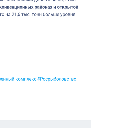
 конвенционных районах и открытой
то на 21,6 тыс. тонн больше уровня
венный комплекс
#Росрыболовство