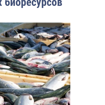
х биоресурсов