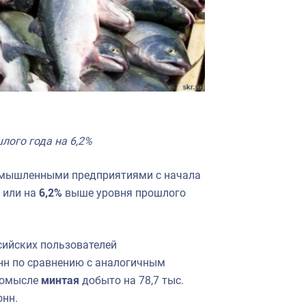
лого года на 6,2%
мышленными предприятиями с начала
, или на
6,2%
выше уровня прошлого
сийских пользователей
онн по сравнению с аналогичным
промысле
минтая
добыто на 78,7 тыс.
онн.