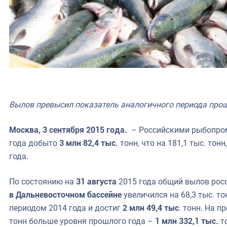
Вылов превысил показатель аналогичного периода прош
Москва, 3 сентября 2015 года.
– Российскими рыбопро
года добыто
3 млн 82,4 тыс.
тонн, что на 181,1 тыс. тонн
года.
По состоянию на
31 августа
2015 года общий вылов рос
в Дальневосточном бассейне
увеличился на 68,3 тыс. т
периодом 2014 года и достиг
2 млн 49,4 тыс
. тонн. На 
тонн больше уровня прошлого года –
1 млн 332,1 тыс.
т