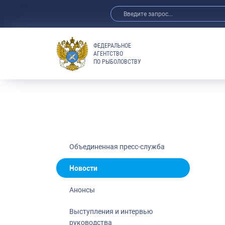
ФЕДЕРАЛЬНОЕ
АГЕНТСТВО
ПО РЫБОЛОВСТВУ
Новости
Анонсы
Выступления 
Обзор СМИ
Фотогалерея
Видео
Объединенная пресс-служба
Отраслевые 
Новости
Выставки и 
Анонсы
Научно-практ
Рыбоохрана 
Выступления и интервью
руководства