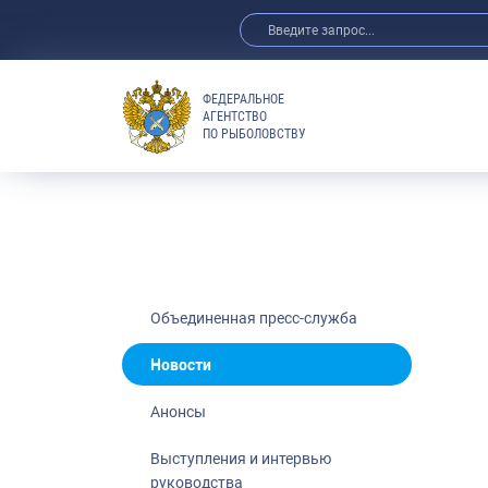
ФЕДЕРАЛЬНОЕ
АГЕНТСТВО
ПО РЫБОЛОВСТВУ
Новости
Анонсы
Выступления 
Обзор СМИ
Фотогалерея
Видео
Объединенная пресс-служба
Отраслевые 
Новости
Выставки и 
Анонсы
Научно-практ
Рыбоохрана 
Выступления и интервью
руководства