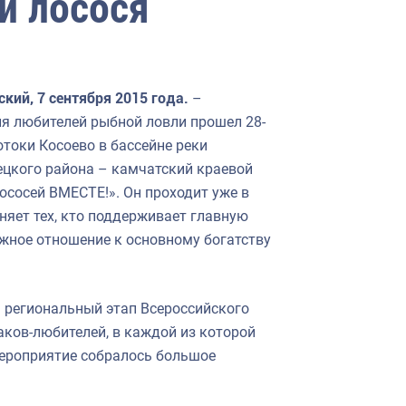
и лосося
кий, 7 сентября 2015 года.
–
я любителей рыбной ловли прошел 28-
отоки Косоево в бассейне реки
цкого района – камчатский краевой
ососей ВМЕСТЕ!». Он проходит уже в
няет тех, кто поддерживает главную
жное отношение к основному богатству
н региональный этап Всероссийского
аков-любителей, в каждой из которой
 мероприятие собралось большое