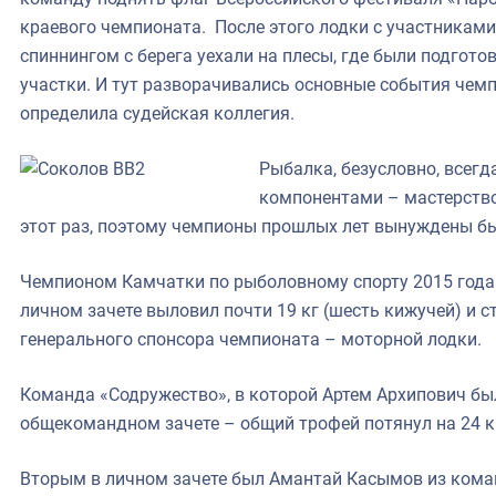
краевого чемпионата. После этого лодки с участникам
спиннингом с берега уехали на плесы, где были подгот
участки. И тут разворачивались основные события чемп
определила судейская коллегия.
Рыбалка, безусловно, всегд
компонентами – мастерство
этот раз, поэтому чемпионы прошлых лет вынуждены бы
Чемпионом Камчатки по рыболовному спорту 2015 года 
личном зачете выловил почти 19 кг (шесть кижучей) и с
генерального спонсора чемпионата – моторной лодки.
Команда «Содружество», в которой Артем Архипович бы
общекомандном зачете – общий трофей потянул на 24 к
Вторым в личном зачете был Амантай Касымов из коман