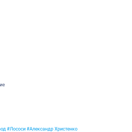
ие
вод
#Лососи
#Александр Христенко