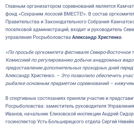
Главным организатором соревнований является Камча
фонд «Сохраним лососей ВМЕСТЕ!». В состав оргкомитет
Правительства и Законодательного Собрания Камчатско
поселковой администраций, входит и руководитель Сев
управления Росрыболовства
Александр Христенко
.
«По просьбе оргкомитета фестиваля Северо-Восточное 
Комиссией по регулированию добычи анадромных видов
предоставлении дополнительных проходных дней перед
Александр Христенко. –
Это позволило обеспечить учас
рыбалке основным предметом соревнований – кижучем
В спортивных состязаниях приняли участие и представи
Росрыболовства: заместитель руководителя Управления
Иванов, начальник Елизовской инспекции Андрей Сидор
госинспектор Усть-Большерецкого отдела Сергей Невейк