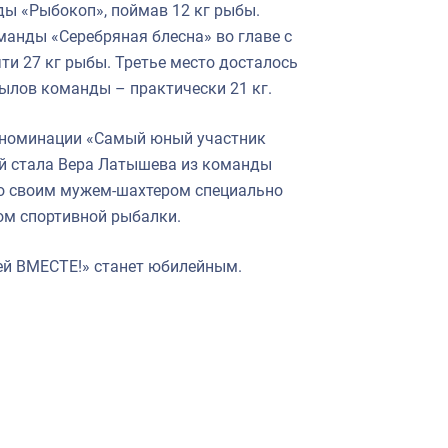
ды «Рыбокоп», поймав 12 кг рыбы.
анды «Серебряная блесна» во главе с
и 27 кг рыбы. Третье место досталось
ылов команды – практически 21 кг.
 номинации «Самый юный участник
й стала Вера Латышева из команды
 со своим мужем-шахтером специально
ом спортивной рыбалки.
ей ВМЕСТЕ!» станет юбилейным.