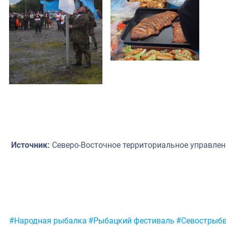
Источник:
Северо-Восточное территориальное управлен
Метки:
#Народная рыбалка
#Рыбацкий фестиваль
#Севострыб