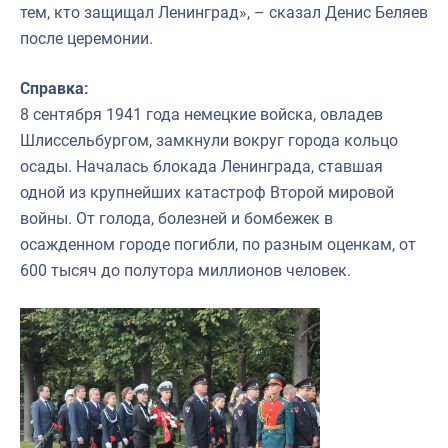
тем, кто защищал Ленинград», – сказал Денис Беляев
после церемонии.
Справка:
8 сентября 1941 года немецкие войска, овладев
Шлиссельбургом, замкнули вокруг города кольцо
осады. Началась блокада Ленинграда, ставшая
одной из крупнейших катастроф Второй мировой
войны. От голода, болезней и бомбежек в
осажденном городе погибли, по разным оценкам, от
600 тысяч до полутора миллионов человек.