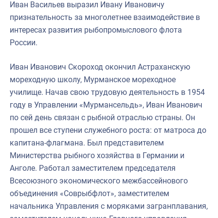
Иван Васильев выразил Ивану Ивановичу
признательность за многолетнее взаимодействие в
интересах развития рыбопромыслового флота
России.
Иван Иванович Скороход окончил Астраханскую
мореходную школу, Мурманское мореходное
училище. Начав свою трудовую деятельность в 1954
году в Управлении «Мурмансельдь», Иван Иванович
по сей день связан с рыбной отраслью страны. Он
прошел все ступени служебного роста: от матроса до
капитана-флагмана. Был представителем
Министерства рыбного хозяйства в Германии и
Анголе. Работал заместителем председателя
Всесоюзного экономического межбассейнового
объединения «Соврыбфлот», заместителем
начальника Управления с моряками загранплавания,