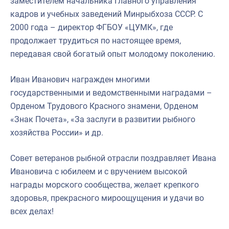
заместителем начальника Главного управления
кадров и учебных заведений Минрыбхоза СССР. С
2000 года – директор ФГБОУ «ЦУМК», где
продолжает трудиться по настоящее время,
передавая свой богатый опыт молодому поколению.
Иван Иванович награжден многими
государственными и ведомственными наградами –
Орденом Трудового Красного знамени, Орденом
«Знак Почета», «За заслуги в развитии рыбного
хозяйства России» и др.
Совет ветеранов рыбной отрасли поздравляет Ивана
Ивановича с юбилеем и с вручением высокой
награды морского сообщества, желает крепкого
здоровья, прекрасного мироощущения и удачи во
всех делах!