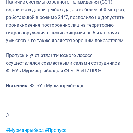
Наличие системы охранного телевидения (СОТ)
вдоль всей длины рыбохода, а это более 500 метров,
работающей в режиме 24/7, позволило не допустить
проникновения посторонних лиц на территорию
гидросооружения с целью хищения рыбы и прочих
умыслов, что также является хорошим показателем.
Пропуск и учет атлантического лосося
осуществлялся совместными силами сотрудников
ФГБУ «Мурманрыбвод» и ФГБНУ «ПИНРО».
Источник:
ФГБУ «Мурманрыбвод»
//
Метки:
#Мурманрыбвод
#Пропуск