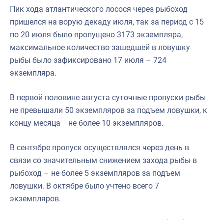
Пик хода атлантического лосося через рыбоход
пришелся на ворую декаду июля, так за период с 15
по 20 июля было пропущено 3173 экземпляра,
максимальное количество зашедшей в ловушку
рыбы было зафиксировано 17 июля – 724
экземпляра.
В первой половине августа суточные пропуски рыбы
не превышали 50 экземпляров за подъем ловушки, к
концу месяца
не более 10 экземпляров.
–
В сентябре пропуск осуществлялся через день в
связи со значительным снижением захода рыбы в
рыбоход – не более 5 экземпляров за подъем
ловушки. В октябре было учтено всего 7
экземпляров.