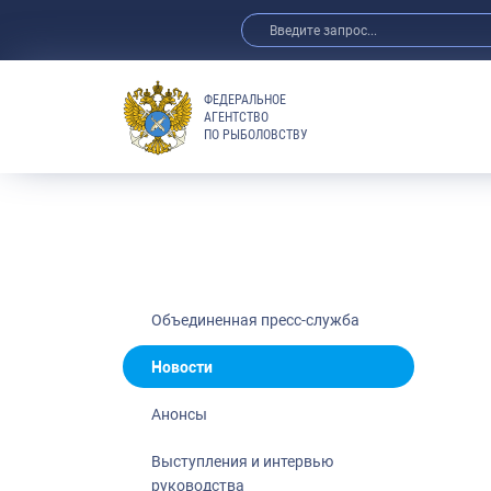
ФЕДЕРАЛЬНОЕ
АГЕНТСТВО
ПО РЫБОЛОВСТВУ
Новости
Анонсы
Выступления 
Обзор СМИ
Фотогалерея
Видео
Объединенная пресс-служба
Отраслевые 
Новости
Выставки и 
Анонсы
Научно-практ
Рыбоохрана 
Выступления и интервью
руководства