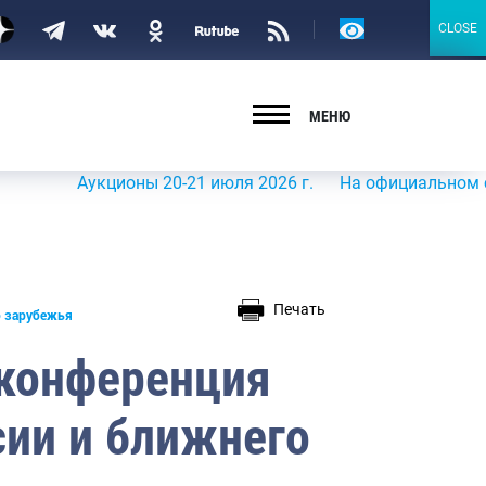
Версия
CLOSE
CLOSE
для
слабовидящих
МЕНЮ
Аукционы 20-21 июля 2026 г.
На официальном сайте Ро
Печать
о зарубежья
 конференция
ии и ближнего