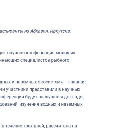
аспиранты из Абхазии, Иркутска,
одит научная конференция молодых
чинающих специалистов рыбного
дных и наземных экосистем» – главная
чи участники представили в научных
онференции будут заслушаны доклады,
дований, изучения водных и наземных
 течение трех дней, рассчитана на