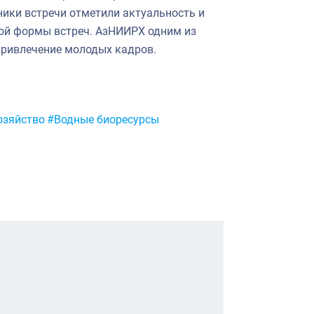
ники встречи отметили актуальность и
кой формы встреч. АзНИИРХ одним из
привлечение молодых кадров.
озяйство
#Водные биоресурсы