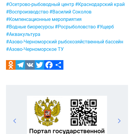
#Осетрово-рыбоводный центр
#Краснодарский край
#Воспроизводство
#Василий Соколов
#Компенсационные мероприятия
#Водные биоресурсы
#Росрыболовство
#Ущерб
#Аквакультура
#Азово-Черноморский рыбохозяйственный бассейн
#Азово-Черноморское ТУ
Odnoklassniki
Telegram
VK
Twitter
Facebook
Отправить