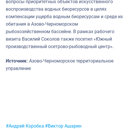
вопросы приоритетных объектов искусственного
воспроизводства водных биоресурсов в целях
компенсации ущерба водным биоресурсам и среде их
обитания в Азово-Черноморском
рыбохозяйственном бассейне. В рамках рабочего
визита Василий Соколов также посетил «Южный
производственный осетрово-рыбоводный центр».
Источник:
Азово-Черноморское территориальное
управление
Метки:
#Андрей Коробка
#Виктор Ашарин