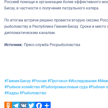
Россией помощи в организации более эффективного мон
Бисау, в частности о получения патрульного катера.
По итогам встречи решено провести вторую сессию Рос
рыболовству в Республике Гвинея-Бисау. Сроки и место
дипломатическим каналам.
Источник:
Пресс-служба Росрыболовства
Метки:
#Гвинея-Бисау
#Россия
#Протокол
#Исследования
#Меж
#Рыбное хозяйство
#Рыбопромысловые суда
#Рыбная о
#Кадры
#Рыболовство