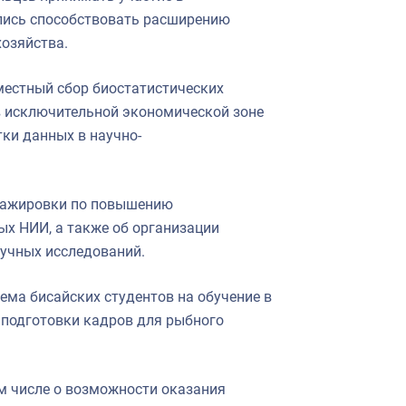
ились способствовать расширению
хозяйства.
местный сбор биостатистических
в исключительной экономической зоне
ки данных в научно-
стажировки по повышению
ых НИИ, а также об организации
учных исследований.
ма бисайских студентов на обучение в
 подготовки кадров для рыбного
ом числе о возможности оказания