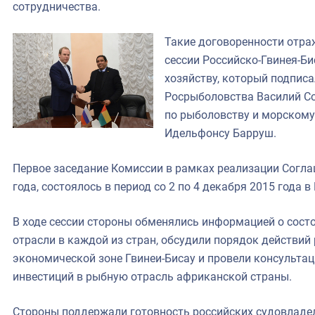
сотрудничества.
Такие договоренности отра
сессии Российско-Гвинея-Б
хозяйству, который подпис
Росрыболовства Василий Со
по рыболовству и морскому
Идельфонсу Барруш.
Первое заседание Комиссии в рамках реализации Согла
года, состоялось в период со 2 по 4 декабря 2015 года в
В ходе сессии стороны обменялись информацией о сост
отрасли в каждой из стран, обсудили порядок действий
экономической зоне Гвинеи-Бисау и провели консультац
инвестиций в рыбную отрасль африканской страны.
Стороны поддержали готовность российских судовладе