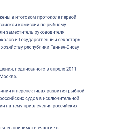
жены в итоговом протоколе первой
исайской комиссии по рыбному
али заместитель руководителя
колов и Государственный секретарь
 хозяйству республики Гвинея-Бисау
шения, подписанного в апреле 2011
 Москве.
оянии и перспективах развития рыбной
 российских судов в исключительной
ии на тему привлечения российских
льцев принимать участие в