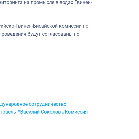
иторинга на промысле в водах Гвинеи-
сийско-Гвинея-Бисайской комиссии по
 проведения будут согласованы по
дународное сотрудничество
трасль
#Василий Соколов
#Комиссия