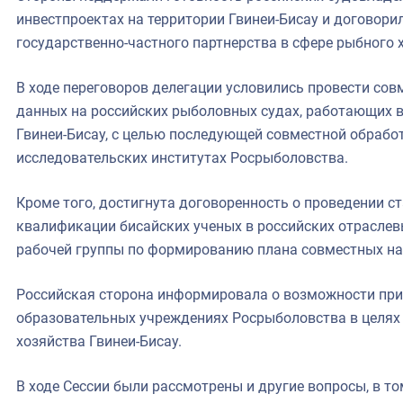
инвестпроектах на территории Гвинеи-Бисау и договор
государственно-частного партнерства в сфере рыбного 
В ходе переговоров делегации условились провести сов
данных на российских рыболовных судах, работающих 
Гвинеи-Бисау, с целью последующей совместной обработ
исследовательских институтах Росрыболовства.
Кроме того, достигнута договоренность о проведении 
квалификации бисайских ученых в российских отраслев
рабочей группы по формированию плана совместных на
Российская сторона информировала о возможности прие
образовательных учреждениях Росрыболовства в целях
хозяйства Гвинеи-Бисау.
В ходе Сессии были рассмотрены и другие вопросы, в т