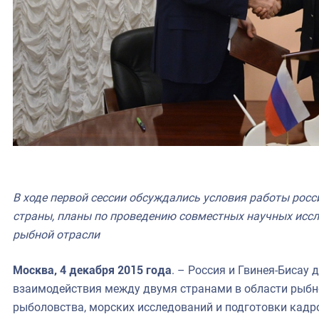
В ходе первой сессии обсуждались условия работы рос
страны, планы по проведению совместных научных иссл
рыбной отрасли
Москва, 4 декабря 2015 года
. – Россия и Гвинея-Бисау
взаимодействия между двумя странами в области рыбног
рыболовства, морских исследований и подготовки кадро