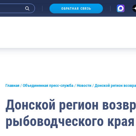
ОБРАТНАЯ СВЯЗЬ
и интервью руководства
Главная
Объединенная пресс-служба
Новости
Донской регион возвр
СМИ
Донской регион возв
конференции
рыбоводческого края
ическая литература
России