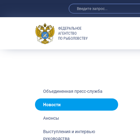
ФЕДЕРАЛЬНОЕ
АГЕНТСТВО
ПО РЫБОЛОВСТВУ
Новости
Анонсы
Выступления 
Обзор СМИ
Фотогалерея
Видео
Объединенная пресс-служба
Отраслевые 
Новости
Выставки и 
Анонсы
Научно-практ
Рыбоохрана 
Выступления и интервью
руководства