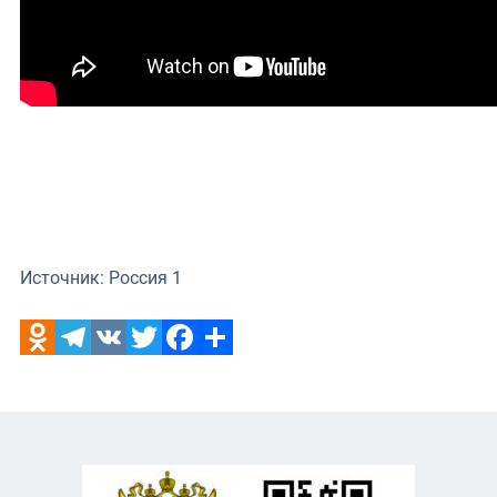
Источник: Россия 1
Odnoklassniki
Telegram
VK
Twitter
Facebook
Отправить