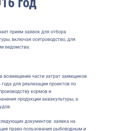
16 год
нает прием заявок для отбора
туры, включая осетроводство, для
ии ведомства.
а возмещение части затрат заемщиков
 года для реализации проектов по
 производству кормов и
ранения продукции аквакультуры, а
удов.
следующих документов: заявка на
ющие право пользования рыбоводным и