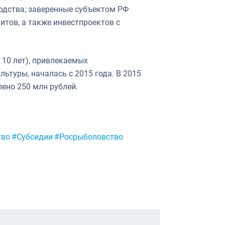
одства; заверенные субъектом РФ
тов, а также инвестпроектов с
 10 лет), привлекаемых
ьтуры, началась с 2015 года. В 2015
лено 250 млн рублей.
тво
#Субсидии
#Росрыболовство