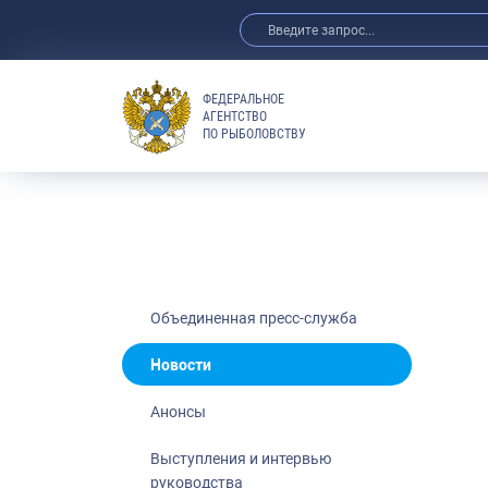
ФЕДЕРАЛЬНОЕ
АГЕНТСТВО
ПО РЫБОЛОВСТВУ
Новости
Анонсы
Выступления 
Обзор СМИ
Фотогалерея
Видео
Объединенная пресс-служба
Отраслевые 
Новости
Выставки и 
Анонсы
Научно-практ
Рыбоохрана 
Выступления и интервью
руководства