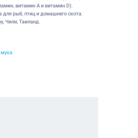
ламин, витамин А и витамин D).
 для рыб, птиц и домашнего скота.
, Чили, Таиланд.
 мука