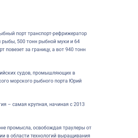
ыбный порт транспорт-рефрижератор
й рыбы, 500 тонн рыбной муки и 64
 повезет за границу, а вот 940 тонн
оссийских судов, промышляющих в
кого морского рыбного порта Юрий
ия – самая крупная, начиная с 2013
йоне промысла, освобождая траулеры от
ии в области технологий выращивания