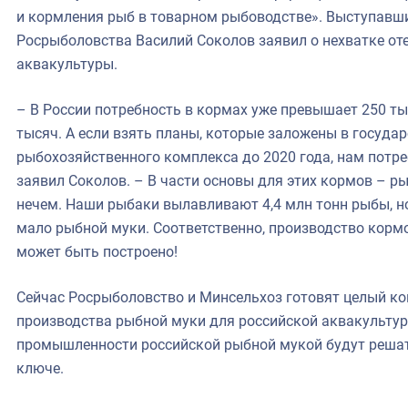
и кормления рыб в товарном рыбоводстве». Выступавши
Росрыболовства Василий Соколов заявил о нехватке от
аквакультуры.
– В России потребность в кормах уже превышает 250 ты
тысяч. А если взять планы, которые заложены в госуда
рыбохозяйственного комплекса до 2020 года, нам потре
заявил Соколов. – В части основы для этих кормов – р
нечем. Наши рыбаки вылавливают 4,4 млн тонн рыбы, н
мало рыбной муки. Соответственно, производство кормо
может быть построено!
Сейчас Росрыболовство и Минсельхоз готовят целый к
производства рыбной муки для российской аквакультур
промышленности российской рыбной мукой будут реша
ключе.