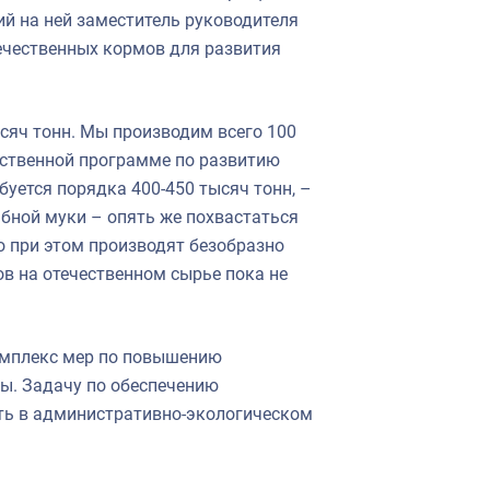
й на ней заместитель руководителя
ечественных кормов для развития
сяч тонн. Мы производим всего 100
рственной программе по развитию
буется порядка 400-450 тысяч тонн, –
ыбной муки – опять же похвастаться
о при этом производят безобразно
в на отечественном сырье пока не
омплекс мер по повышению
ы. Задачу по обеспечению
ть в административно-экологическом