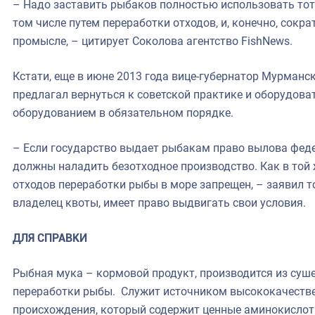
– Надо заставить рыбаков полностью использовать тот
том числе путем переработки отходов, и, конечно, сокр
промысле, – цитирует Соколова агентство FishNews.
Кстати, еще в июне 2013 года вице-губернатор Мурманс
предлагал вернуться к советской практике и оборудов
оборудованием в обязательном порядке.
– Если государство выдает рыбакам право вылова федер
должны наладить безотходное производство. Как в той 
отходов переработки рыбы в море запрещен, – заявил т
владелец квоты, имеет право выдвигать свои условия.
ДЛЯ СПРАВКИ
Рыбная мука – кормовой продукт, производится из суш
переработки рыбы. Служит источником высококачестве
происхождения, который содержит ценные аминокислот