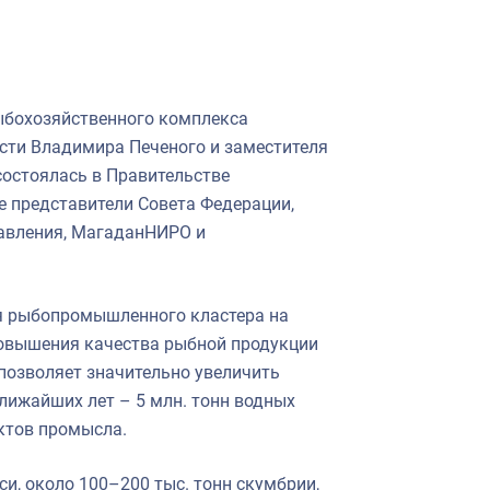
ыбохозяйственного комплекса
сти Владимира Печеного и заместителя
состоялась в Правительстве
е представители Совета Федерации,
равления, МагаданНИРО и
я рыбопромышленного кластера на
повышения качества рыбной продукции
 позволяет значительно увеличить
ближайших лет – 5 млн. тонн водных
ектов промысла.
и, около 100–200 тыс. тонн скумбрии,