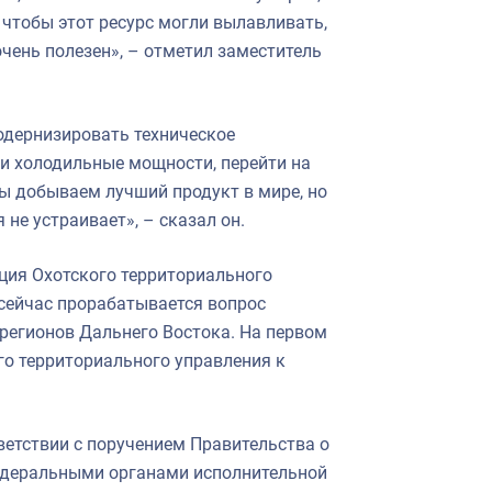
 чтобы этот ресурс могли вылавливать,
очень полезен», – отметил заместитель
модернизировать техническое
и холодильные мощности, перейти на
ы добываем лучший продукт в мире, но
 не устраивает», – сказал он.
ция Охотского территориального
 сейчас прорабатывается вопрос
регионов Дальнего Востока. На первом
го территориального управления к
ветствии с поручением Правительства о
едеральными органами исполнительной