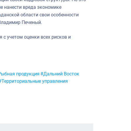
е нанести вреда экономике
гаданской области свои особенности
Владимир Печеный.
 с учетом оценки всех рисков и
Рыбная продукция
#Дальний Восток
#Территориальные управления