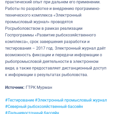
практический опыт при дальнем его применении.
Работы по разработке и внедрению программно-
технического комплекса «Электронный
промысловый журнал» проводятся
Росрыболовством в рамках реализации
Госпрограммы «Развитие рыбохозяйственного
комплекса», срок завершения разработки и
тестирования – 2017 год. Электронный журнал даёт
возможность фиксации и передачи информации о
рыбопромысловой деятельности в электронном
виде, а также предоставляет дистанционный доступ
к информации о результатах рыболовства.
Источник:
ГТРК Мурман
Метки:
#Тестирование
#Электронный промысловый журнал
#Северный рыбохозяйственный бассейн
#Дальневосточный бассейн