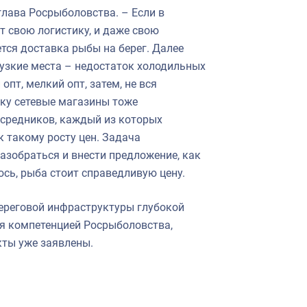
глава Росрыболовства. – Если в
т свою логистику, и даже свою
ется доставка рыбы на берег. Далее
 узкие места – недостаток холодильных
пт, мелкий опт, затем, не вся
ьку сетевые магазины тоже
осредников, каждый из которых
 такому росту цен. Задача
зобраться и внести предложение, как
юсь, рыба стоит справедливую цену.
береговой инфраструктуры глубокой
ся компетенцией Росрыболовства,
кты уже заявлены.