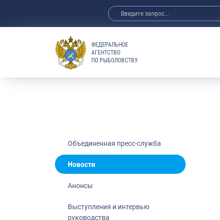
ФЕДЕРАЛЬНОЕ
АГЕНТСТВО
ПО РЫБОЛОВСТВУ
Новости
Анонсы
Выступления 
Обзор СМИ
Фотогалерея
Видео
Объединенная пресс-служба
Отраслевые 
Новости
Выставки и 
Анонсы
Научно-практ
Рыбоохрана 
Выступления и интервью
руководства