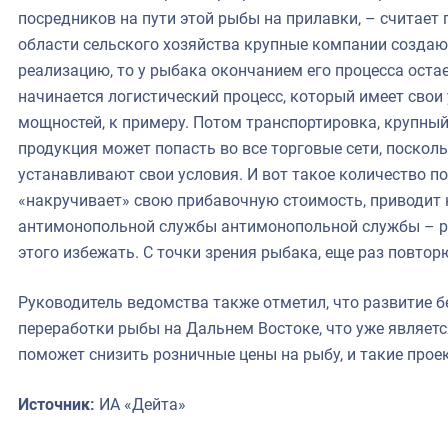
посредников на пути этой рыбы на прилавки, – считает 
области сельского хозяйства крупные компании создаю
реализацию, то у рыбака окончанием его процесса оста
начинается логистический процесс, который имеет свои
мощностей, к примеру. Потом транспортировка, крупный о
продукция может попасть во все торговые сети, поскол
устанавливают свои условия. И вот такое количество п
«накручивает» свою прибавочную стоимость, приводит к
антимонопольной службы антимонопольной службы – ра
этого избежать. С точки зрения рыбака, еще раз повтор
Руководитель ведомства также отметил, что развитие 
переработки рыбы на Дальнем Востоке, что уже являет
поможет снизить розничные цены на рыбу, и такие прое
Источник:
ИА «Дейта»