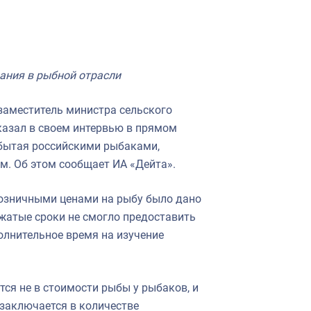
ания в рыбной отрасли
заместитель министра сельского
азал в своем интервью в прямом
обытая российскими рыбаками,
м. Об этом сообщает ИА «Дейта».
розничными ценами на рыбу было дано
жатые сроки не смогло предоставить
олнительное время на изучение
тся не в стоимости рыбы у рыбаков, и
 заключается в количестве