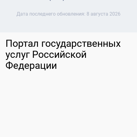
Дата последнего обновления:
8 августа 2026
Портал государственных
услуг Российской
Федерации