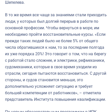
Шепелева.
В то же время все чаще за знаниями стали приходить
люди, у которых был долгий перерыв в работе по
основной профессии. Чтобы вернуться в море, им
необходимо пройти восстановительные курсы. «Если
прежде таких людей было не более 5% от общего
числа обратившихся к нам, то за последние полгода
их уже порядка 20%! Это говорит о том, что на берегу
с работой стало сложнее, и электрики, рефмеханики,
судомеханики, которые в свое время уходили из
отрасли, сегодня пытаются восстановиться. С другой
стороны, и судов становится меньше, это
дополнительно усложняет ситуацию и требует
большей компетенции от работников», – отметила
представитель Института повышения квалификации.
По новым образовательным программам в ИПК