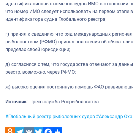
идентификационных номеров судов ИМО в отношении ры
что номер ИМО следует использовать на первом этапе в
идентификатора судна Глобального реестра;
г) принял к сведению, что ряд международных региона
рыболовством (РФМО) принял положения об обязатель
пределах своей юрисдикции;
д) согласился с тем, что государства отвечают за данн
реестр, возможно, через РФМО;
ж) высоко оценил постоянную помощь ФАО развивающ
Источник:
Пресс-служба Росрыболовства
Метки:
#Глобальный реестр рыболовных судов
#Александр Оха