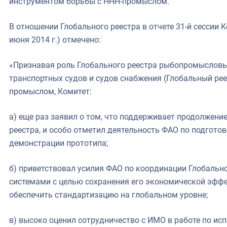
инструментом борьбы с ННН-промыслом.
В отношении Глобального реестра в отчете 31-й сессии 
июня 2014 г.) отмечено:
«Признавая роль Глобального реестра рыбопромысловы
транспортных судов и судов снабжения (Глобальный рее
промыслом, Комитет:
а) еще раз заявил о том, что поддерживает продолжен
реестра, и особо отметил деятельность ФАО по подготов
демонстрации прототипа;
б) приветствовал усилия ФАО по координации Глобальн
системами с целью сохранения его экономической эффе
обеспечить стандартизацию на глобальном уровне;
в) высоко оценил сотрудничество с ИМО в работе по и