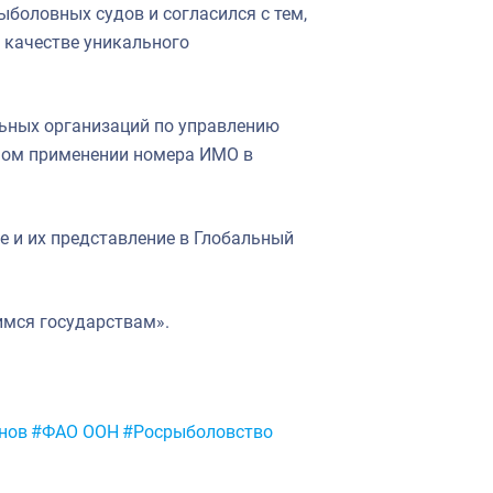
боловных судов и согласился с тем,
 качестве уникального
льных организаций по управлению
ном применении номера ИМО в
ые и их представление в Глобальный
имся государствам».
нов
#ФАО ООН
#Росрыболовство