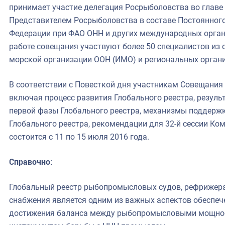
принимает участие делегация Росрыболовства во глав
Представителем Росрыболовства в составе Постоянног
Федерации при ФАО ОНН и других международных орган
работе совещания участвуют более 50 специалистов из
морской организации ООН (ИМО) и региональных орган
В соответствии с Повесткой дня участникам Совещания 
включая процесс развития Глобального реестра, резул
первой фазы Глобального реестра, механизмы поддерж
Глобального реестра, рекомендации для 32-й сессии Ко
состоится с 11 по 15 июля 2016 года.
Справочно:
Глобальный реестр рыбопромысловых судов, рефрижера
снабжения является одним из важных аспектов обеспеч
достижения баланса между рыбопромысловыми мощнос