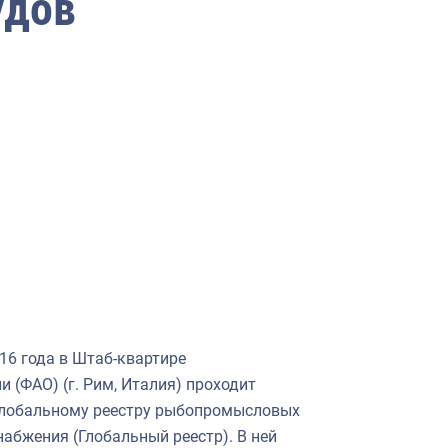
удов
016 года в Штаб-квартире
 (ФАО) (г. Рим, Италия) проходит
 Глобальному реестру рыбопромысловых
набжения (Глобальный реестр). В ней