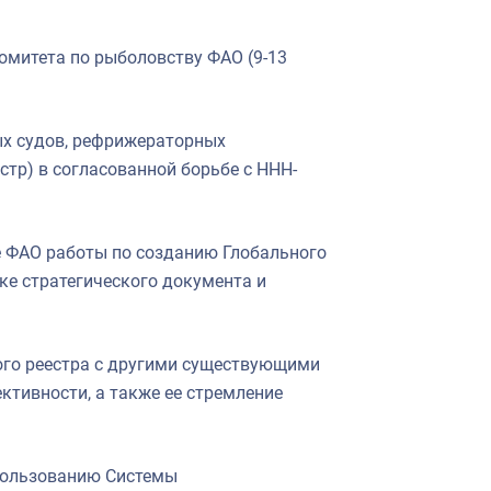
Комитета по рыболовству ФАО (9-13
х судов, рефрижераторных
стр) в согласованной борьбе с ННН-
ие ФАО работы по созданию Глобального
ке стратегического документа и
ого реестра с другими существующими
ктивности, а также ее стремление
спользованию Системы