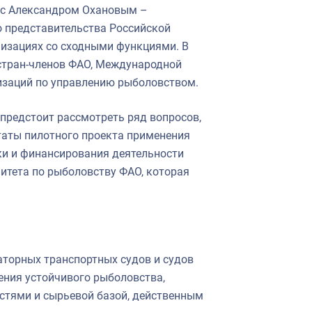
е с Александром Охановым –
о представительства Российской
изациях со сходными функциями. В
 стран-членов ФАО, Международной
изаций по управлению рыболовством.
предстоит рассмотреть ряд вопросов,
ьтаты пилотного проекта применения
ки и финансирования деятельности
митета по рыболовству ФАО, которая
торных транспортных судов и судов
ения устойчивого рыболовства,
тями и сырьевой базой, действенным