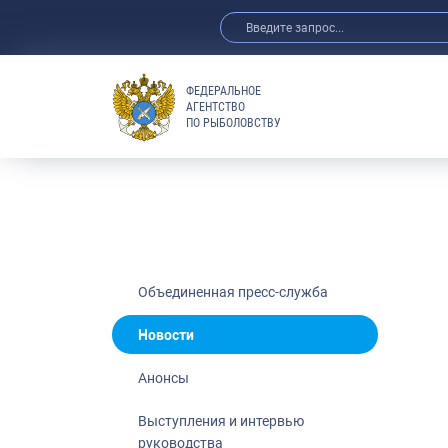
ФЕДЕРАЛЬНОЕ
АГЕНТСТВО
ПО РЫБОЛОВСТВУ
Новости
Анонсы
Выступления 
Обзор СМИ
Фотогалерея
Видео
Объединенная пресс-служба
Отраслевые 
Новости
Выставки и 
Анонсы
Научно-практ
Рыбоохрана 
Выступления и интервью
руководства