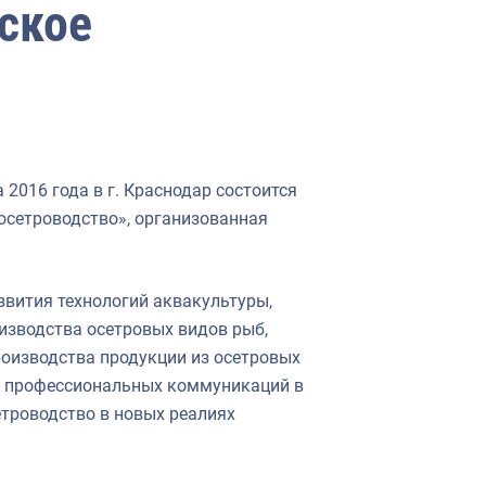
ское
а 2016 года в г. Краснодар состоится
осетроводство», организованная
вития технологий аквакультуры,
изводства осетровых видов рыб,
оизводства продукции из осетровых
 и профессиональных коммуникаций в
етроводство в новых реалиях