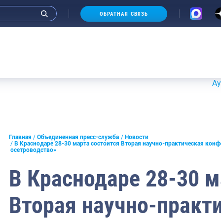
ОБРАТНАЯ СВЯЗЬ
Аукционы 
и интервью руководства
Главная
Объединенная пресс-служба
Новости
В Краснодаре 28-30 марта состоится Вторая научно-практическая кон
осетроводство»
СМИ
В Краснодаре 28-30 м
конференции
ическая литература
Вторая научно-практ
России