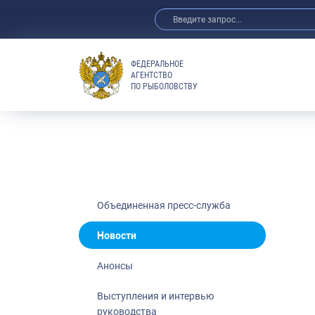
ФЕДЕРАЛЬНОЕ
АГЕНТСТВО
ПО РЫБОЛОВСТВУ
Новости
Анонсы
Выступления 
Обзор СМИ
Фотогалерея
Видео
Объединенная пресс-служба
Отраслевые 
Новости
Выставки и 
Анонсы
Научно-практ
Рыбоохрана 
Выступления и интервью
руководства