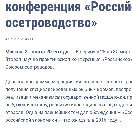
фрах
конференция «Россий
осетроводство»
иканская экспедиция
уховно-нравственных
21 МАРТА 2016
ссии и мире
Москва, 21 марта 2016 года.
– В период с 28 по 30 март
Вторая научно-практическая конференция «Российское 
Союзом осетроводов.
Деловая программа мероприятия включает вопросы раз
получения специализированных рыбных кормов, воспро
реализации механизмов государственной поддержки, пр
рыб, включая икру, развития инновационных подходов
отрасли. Одна из важнейших тем для обсуждения – «Ос
российской экономики – что ожидать в 2016 году».