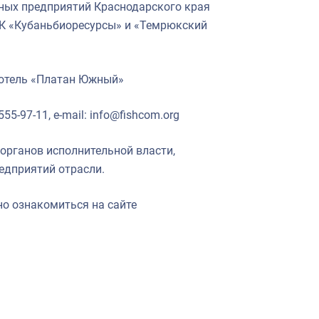
ных предприятий Краснодарского края
КК «Кубаньбиоресурсы» и «Темрюкский
6, отель «Платан Южный»
-555-97-11, e-mail: info@fishcom.org
органов исполнительной власти,
едприятий отрасли.
о ознакомиться на сайте