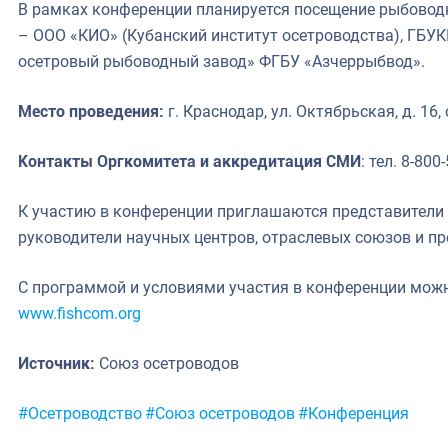
В рамках конференции планируется посещение рыбовод
– ООО «КИО» (Кубанский институт осетроводства), ГБУ
осетровый рыбоводный завод» ФГБУ «Азчеррыбвод».
Место проведения:
г. Краснодар, ул. Октябрьская, д. 1
Контакты Оргкомитета и аккредитация СМИ
: тел. 8-800
К участию в конференции приглашаются представители 
руководители научных центров, отраслевых союзов и пр
С программой и условиями участия в конференции можн
www.fishcom.org
Источник:
Союз осетроводов
Метки:
#Осетроводство
#Союз осетроводов
#Конференция