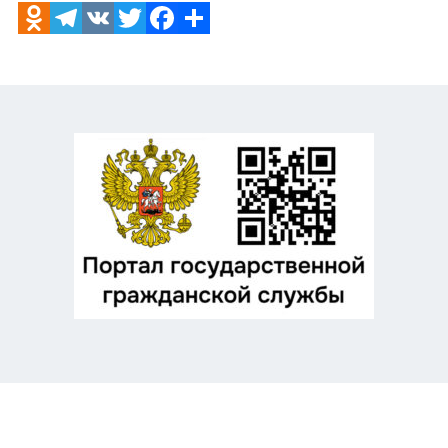
Odnoklassniki
Telegram
VK
Twitter
Facebook
Отправить