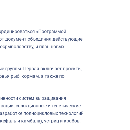
оординироваться «Программой
тот документ объединил действующие
осрыболовству, и план новых
е группы. Первая включает проекты,
овья рыб, кормам, а также по
тивности систем выращивания
вации, селекционные и генетические
разработке полноцикловых технологий
кефаль и камбала), устриц и крабов.