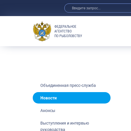
ФЕДЕРАЛЬНОЕ
АГЕНТСТВО
ПО РЫБОЛОВСТВУ
Новости
Анонсы
Выступления 
Обзор СМИ
Фотогалерея
Видео
Объединенная пресс-служба
Отраслевые 
Новости
Выставки и 
Анонсы
Научно-практ
Рыбоохрана 
Выступления и интервью
руководства