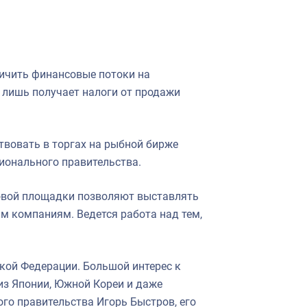
ичить финансовые потоки на
а лишь получает налоги от продажи
вовать в торгах на рыбной бирже
гионального правительства.
говой площадки позволяют выставлять
м компаниям. Ведется работа над тем,
кой Федерации. Большой интерес к
из Японии, Южной Кореи и даже
ого правительства Игорь Быстров, его