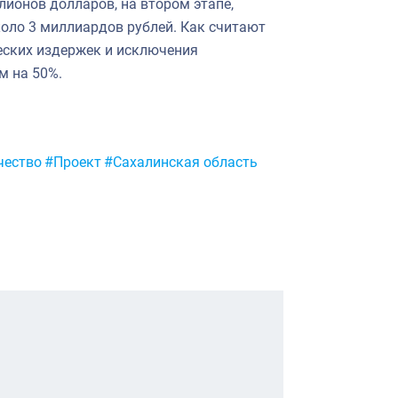
лионов долларов, на втором этапе,
оло 3 миллиардов рублей. Как считают
ческих издержек и исключения
м на 50%.
чество
#Проект
#Сахалинская область