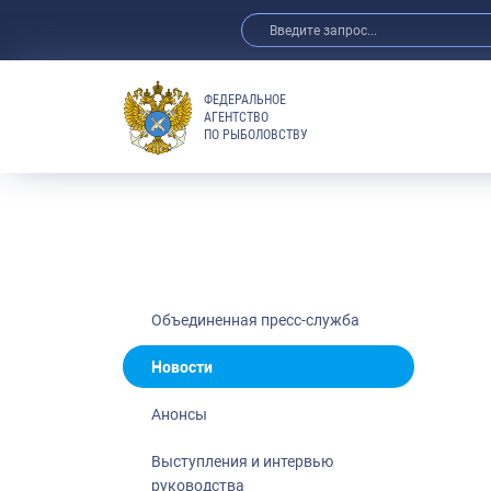
ФЕДЕРАЛЬНОЕ
АГЕНТСТВО
ПО РЫБОЛОВСТВУ
Новости
Анонсы
Выступления 
Обзор СМИ
Фотогалерея
Видео
Объединенная пресс-служба
Отраслевые 
Новости
Выставки и 
Анонсы
Научно-практ
Рыбоохрана 
Выступления и интервью
руководства