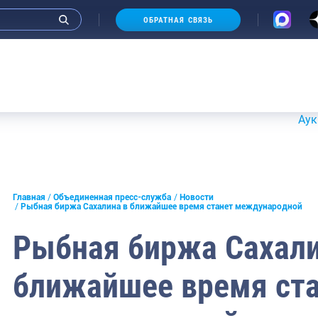
ОБРАТНАЯ СВЯЗЬ
Аукционы 2
и интервью руководства
Главная
Объединенная пресс-служба
Новости
Рыбная биржа Сахалина в ближайшее время станет международной
СМИ
Рыбная биржа Сахали
конференции
ближайшее время ст
ическая литература
России