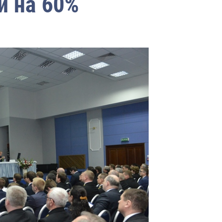
и на 60%