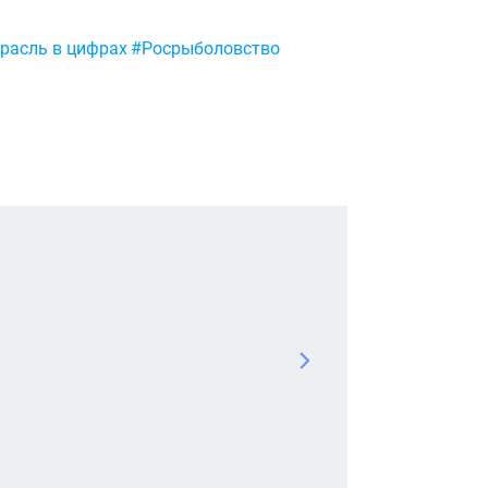
расль в цифрах
#Росрыболовство