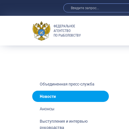
ФЕДЕРАЛЬНОЕ
АГЕНТСТВО
ПО РЫБОЛОВСТВУ
Новости
Анонсы
Выступления 
Обзор СМИ
Фотогалерея
Видео
Объединенная пресс-служба
Отраслевые 
Новости
Выставки и 
Анонсы
Научно-практ
Рыбоохрана 
Выступления и интервью
руководства