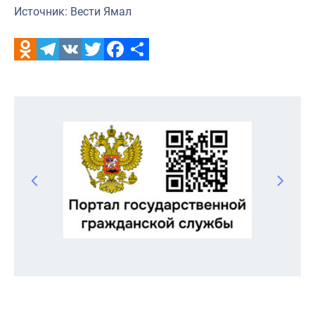
Источник: Вести Ямал
Odnoklassniki
Telegram
VK
Twitter
Facebook
Отправить