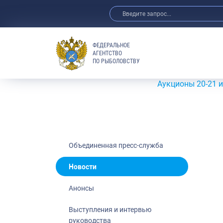
ФЕДЕРАЛЬНОЕ
АГЕНТСТВО
ПО РЫБОЛОВСТВУ
Новости
Анонсы
Аукционы 20-21 июля 202
Выступления 
Обзор СМИ
Фотогалерея
Видео
Объединенная пресс-служба
Отраслевые 
Новости
Выставки и 
Анонсы
Научно-практ
Рыбоохрана 
Выступления и интервью
руководства