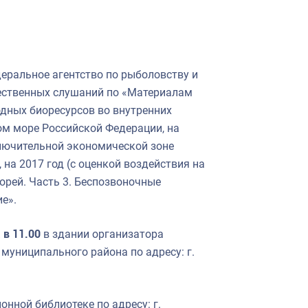
еральное агентство по рыболовству и
ственных слушаний по «Материалам
одных биоресурсов во внутренних
ом море Российской Федерации, на
лючительной экономической зоне
на 2017 год (с оценкой воздействия на
рей. Часть 3. Беспозвоночные
е».
 в 11.00
в здании организатора
униципального района по адресу: г.
нной библиотеке по адресу: г.