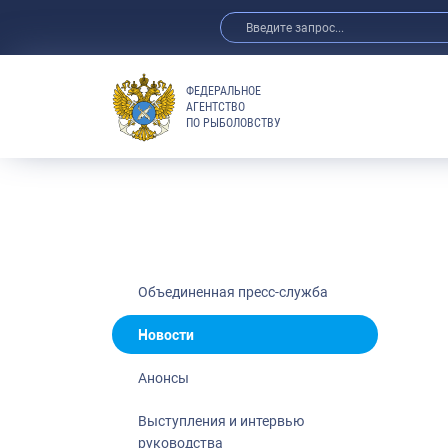
ФЕДЕРАЛЬНОЕ
АГЕНТСТВО
ПО РЫБОЛОВСТВУ
Новости
Анонсы
Выступления 
Обзор СМИ
Фотогалерея
Видео
Объединенная пресс-служба
Отраслевые 
Новости
Выставки и 
Анонсы
Научно-практ
Рыбоохрана 
Выступления и интервью
руководства