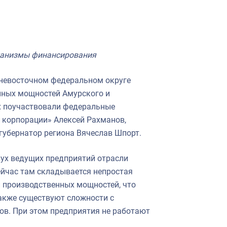
еханизмы финансирования
невосточном федеральном округе
нных мощностей Амурского и
х поучаствовали федеральные
 корпорации» Алексей Рахманов,
губернатор региона Вячеслав Шпорт.
ух ведущих предприятий отрасли
сейчас там складывается непростая
и производственных мощностей, что
акже существуют сложности с
ов. При этом предприятия не работают