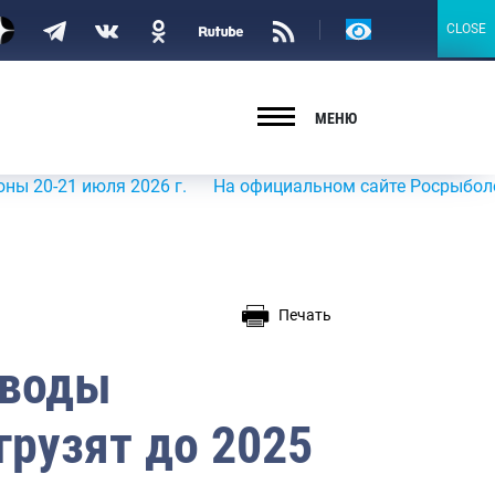
Версия
CLOSE
CLOSE
для
слабовидящих
МЕНЮ
1 июля 2026 г.
На официальном сайте Росрыболовства в
Печать
аводы
грузят до 2025