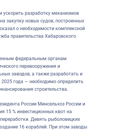
и ускорить разработку механизмов
 на закупку новых судов, построенных
 сказал о необходимости комплексной
ужба правительства Хабаровского
ченным федеральным органам
ического перевооружения и
ных заводов, а также разработать и
о 2025 года — необходимо определить
инансирования строительства.
езидента России Минсельхоз России и
я 15 % инвестиционных квот на
 переработки. Девять рыболовецких
оздание 16 кораблей. При этом заводы