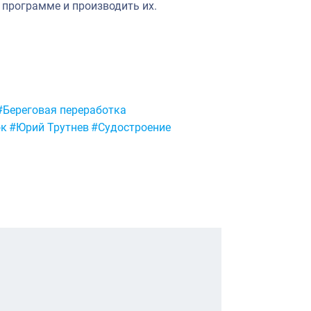
 программе и производить их.
#Береговая переработка
ок
#Юрий Трутнев
#Судостроение