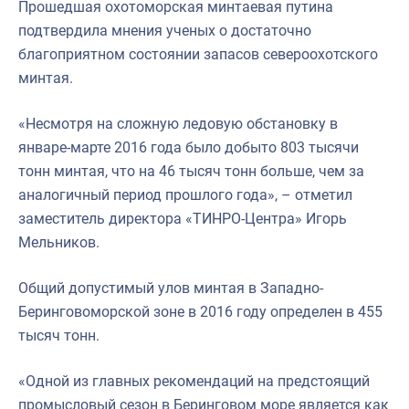
Прошедшая охотоморская минтаевая путина
подтвердила мнения ученых о достаточно
благоприятном состоянии запасов североохотского
минтая.
«Несмотря на сложную ледовую обстановку в
январе-марте 2016 года было добыто 803 тысячи
тонн минтая, что на 46 тысяч тонн больше, чем за
аналогичный период прошлого года», – отметил
заместитель директора «ТИНРО-Центра» Игорь
Мельников.
Общий допустимый улов минтая в Западно-
Беринговоморской зоне в 2016 году определен в 455
тысяч тонн.
«Одной из главных рекомендаций на предстоящий
промысловый сезон в Беринговом море является как