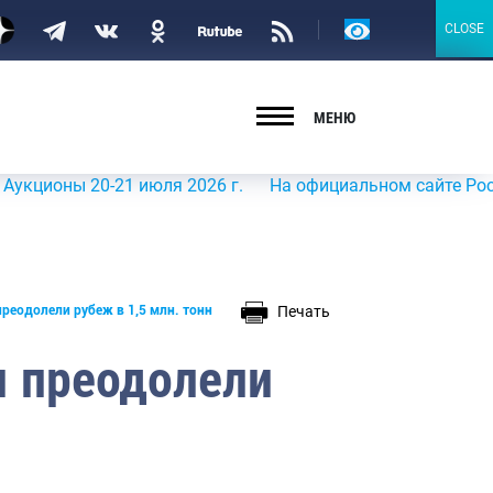
Версия
CLOSE
CLOSE
для
слабовидящих
МЕНЮ
ы 20-21 июля 2026 г.
На официальном сайте Росрыболов
Печать
реодолели рубеж в 1,5 млн. тонн
 преодолели