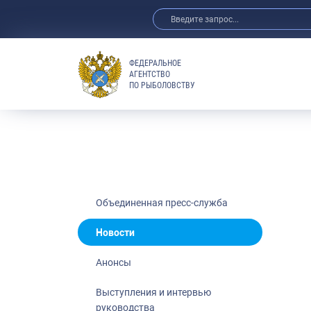
ФЕДЕРАЛЬНОЕ
АГЕНТСТВО
ПО РЫБОЛОВСТВУ
Новости
Анонсы
Выступления 
Обзор СМИ
Фотогалерея
Видео
Объединенная пресс-служба
Отраслевые 
Новости
Выставки и 
Анонсы
Научно-практ
Рыбоохрана 
Выступления и интервью
руководства