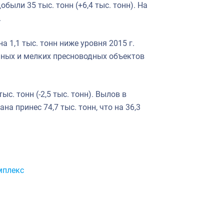
ли 35 тыс. тонн (+6,4 тыс. тонн). На
.
а 1,1 тыс. тонн ниже уровня 2015 г.
рупных и мелких пресноводных объектов
с. тонн (-2,5 тыс. тонн). Вылов в
а принес 74,7 тыс. тонн, что на 36,3
мплекс