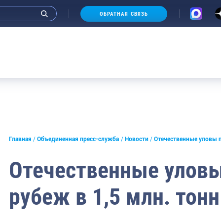
ОБРАТНАЯ СВЯЗЬ
Аукцион
и интервью руководства
Главная
Объединенная пресс-служба
Новости
Отечественные уловы п
СМИ
Отечественные уловы
конференции
рубеж в 1,5 млн. тонн
ическая литература
России