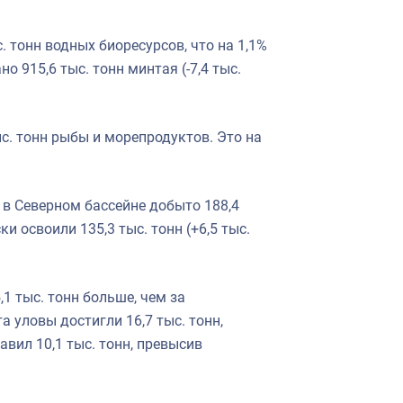
. тонн водных биоресурсов, что на 1,1%
 915,6 тыс. тонн минтая (-7,4 тыс.
с. тонн рыбы и морепродуктов. Это на
 в Северном бассейне добыто 188,4
ски освоили 135,3 тыс. тонн (+6,5 тыс.
,1 тыс. тонн больше, чем за
 уловы достигли 16,7 тыс. тонн,
авил 10,1 тыс. тонн, превысив