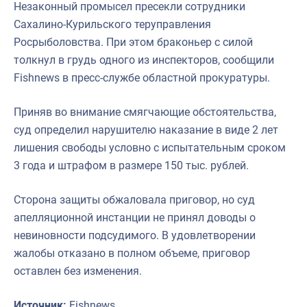
Незаконный промысел пресекли сотрудники
Сахалино-Курильского теруправления
Росрыболовства. При этом браконьер с силой
толкнул в грудь одного из инспекторов, сообщили
Fishnews в пресс-службе областной прокуратуры.
Приняв во внимание смягчающие обстоятельства,
суд определил нарушителю наказание в виде 2 лет
лишения свободы условно с испытательным сроком
3 года и штрафом в размере 150 тыс. рублей.
Сторона защиты обжаловала приговор, но суд
апелляционной инстанции не принял доводы о
невиновности подсудимого. В удовлетворении
жалобы отказано в полном объеме, приговор
оставлен без изменения.
Источник:
Fishnews