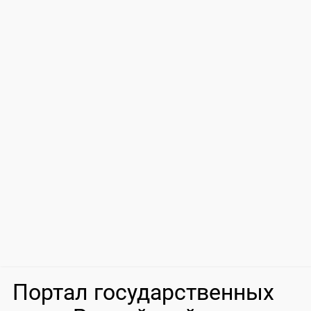
Портал государственных