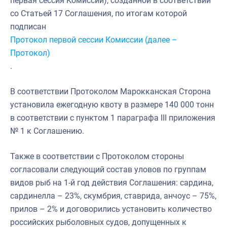
первая сессия Комиссии), созданной в соответствии
со Статьей 17 Соглашения, по итогам которой
подписан
Протокол первой сессии Комиссии (далее –
Протокол)
.
В соответствии Протоколом Марокканская Сторона
установила ежегодную квоту в размере 140 000 тонн
в соответствии с пунктом 1 параграфа III приложения
№ 1 к Соглашению.
Также в соответствии с Протоколом стороны
согласовали следующий состав уловов по группам
видов рыб на 1-й год действия Соглашения: сардина,
сардинелла – 23%, скумбрия, ставрида, анчоус – 75%,
прилов – 2% и договорились установить количество
российских рыболовных судов, допущенных к