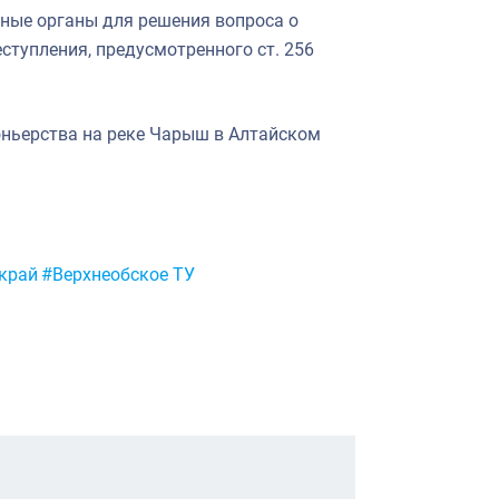
ные органы для решения вопроса о
ступления, предусмотренного ст. 256
ньерства на реке Чарыш в Алтайском
край
#Верхнеобское ТУ