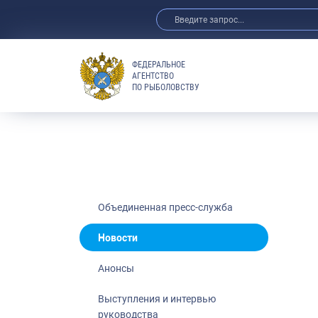
ФЕДЕРАЛЬНОЕ
АГЕНТСТВО
ПО РЫБОЛОВСТВУ
Новости
Анонсы
Выступления 
Обзор СМИ
Фотогалерея
Видео
Объединенная пресс-служба
Отраслевые 
Новости
Выставки и 
Анонсы
Научно-практ
Рыбоохрана 
Выступления и интервью
руководства