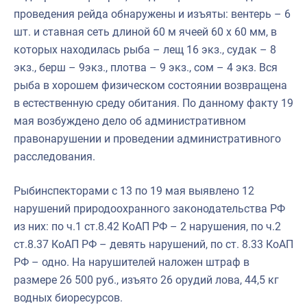
проведения рейда обнаружены и изъяты: вентерь – 6
шт. и ставная сеть длиной 60 м ячеей 60 х 60 мм, в
которых находилась рыба – лещ 16 экз., судак – 8
экз., берш – 9экз., плотва – 9 экз., сом – 4 экз. Вся
рыба в хорошем физическом состоянии возвращена
в естественную среду обитания. По данному факту 19
мая возбуждено дело об административном
правонарушении и проведении административного
расследования.
Рыбинспекторами с 13 по 19 мая выявлено 12
нарушений природоохранного законодательства РФ
из них: по ч.1 ст.8.42 КоАП РФ – 2 нарушения, по ч.2
ст.8.37 КоАП РФ – девять нарушений, по ст. 8.33 КоАП
РФ – одно. На нарушителей наложен штраф в
размере 26 500 руб., изъято 26 орудий лова, 44,5 кг
водных биоресурсов.