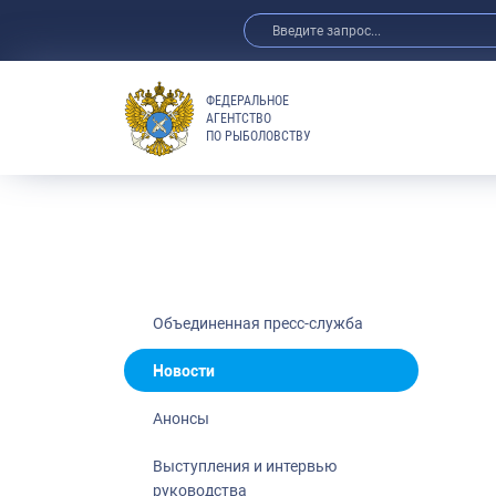
ФЕДЕРАЛЬНОЕ
АГЕНТСТВО
ПО РЫБОЛОВСТВУ
Новости
Анонсы
Выступления 
Обзор СМИ
Фотогалерея
Видео
Объединенная пресс-служба
Отраслевые 
Новости
Выставки и 
Анонсы
Научно-практ
Рыбоохрана 
Выступления и интервью
руководства