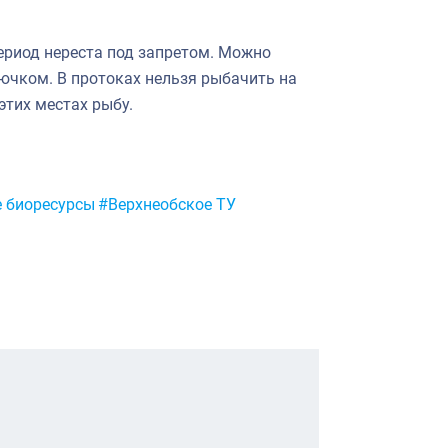
период нереста под запретом. Можно
рючком. В протоках нельзя рыбачить на
этих местах рыбу.
 биоресурсы
#Верхнеобское ТУ