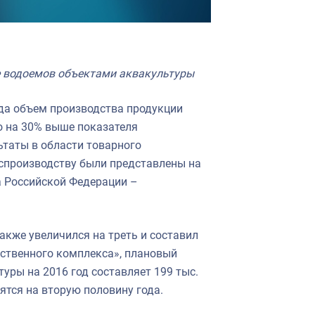
е водоемов объектами аквакультуры
ода объем производства продукции
то на 30% выше показателя
ьтаты в области товарного
спроизводству были представлены на
а Российской Федерации –
акже увеличился на треть и составил
йственного комплекса», плановый
уры на 2016 год составляет 199 тыс.
ятся на вторую половину года.