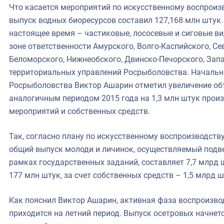
Что касается мероприятий по искусственному воспроизв
выпуск водных биоресурсов составил 127,168 млн штук
настоящее время – частиковые, лососевые и сиговые в
зоне ответственности Амурского, Волго-Каспийского, Се
Беломорского, Нижнеобского, Двинско-Печорского, Зап
территориальных управлений Росрыболовства. Начальн
Росрыболовства Виктор Ашарин отметил увеличение об
аналогичным периодом 2015 года на 1,3 млн штук прои
мероприятий и собственных средств.
Так, согласно плану по искусственному воспроизводству
общий выпуск молоди и личинок, осуществляемый под
рамках государственных заданий, составляет 7,7 млрд 
177 млн штук, за счет собственных средств – 1,5 млрд ш
Как пояснил Виктор Ашарин, активная фаза воспроизв
приходится на летний период. Выпуск осетровых начнетс