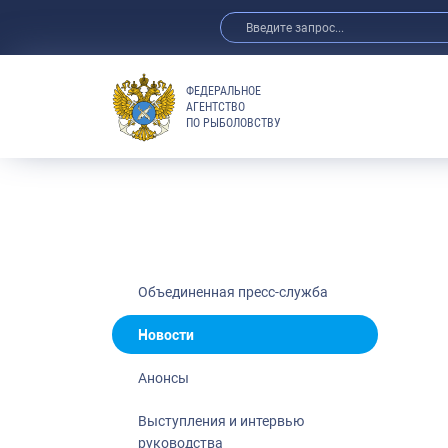
ФЕДЕРАЛЬНОЕ
АГЕНТСТВО
ПО РЫБОЛОВСТВУ
Новости
Анонсы
Выступления 
Обзор СМИ
Фотогалерея
Видео
Объединенная пресс-служба
Отраслевые 
Новости
Выставки и 
Анонсы
Научно-практ
Рыбоохрана 
Выступления и интервью
руководства