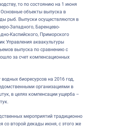
одству, то по состоянию на 1 июня
. Основные объекты выпуска в
иды рыб. Выпуски осуществляются в
веро-Западного, Баренцево-
адно-Каспийского, Приморского
ик Управления аквакультуры
ъемов выпуска по сравнению с
зошло за счет компенсационных
 водных биоресурсов на 2016 год,
ведомственными организациями в
штук, в целях компенсации ущерба –
тук.
одственных мероприятий традиционно
я со второй декады июня, с этого же