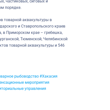
х, частиковых, сиговых и
ом порядке.
ов товарной аквакультуры в
дарского и Ставропольского краев
а, в Приморском крае – гребешка,
Курганской, Тюменской, Челябинской
ктов товарной аквакультуры и 546
варное рыбоводство
#Хакасия
енсационные мероприятия
иториальные управления