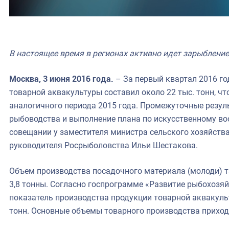
В настоящее время в регионах активно идет зарыблени
Москва, 3 июня 2016 года.
– За первый квартал 2016 г
товарной аквакультуры составил около 22 тыс. тонн, ч
аналогичного периода 2015 года. Промежуточные резул
рыбоводства и выполнение плана по искусственному во
совещании у заместителя министра сельского хозяйств
руководителя Росрыболовства Ильи Шестакова.
Объем производства посадочного материала (молоди) т
3,8 тонны. Согласно госпрограмме «Развитие рыбохозя
показатель производства продукции товарной аквакульт
тонн. Основные объемы товарного производства приход