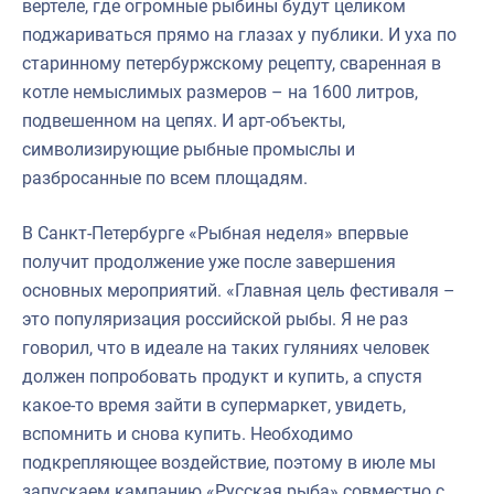
вертеле, где огромные рыбины будут целиком
поджариваться прямо на глазах у публики. И уха по
старинному петербуржскому рецепту, сваренная в
котле немыслимых размеров – на 1600 литров,
подвешенном на цепях. И арт-объекты,
символизирующие рыбные промыслы и
разбросанные по всем площадям.
В Санкт-Петербурге «Рыбная неделя» впервые
получит продолжение уже после завершения
основных мероприятий. «Главная цель фестиваля –
это популяризация российской рыбы. Я не раз
говорил, что в идеале на таких гуляниях человек
должен попробовать продукт и купить, а спустя
какое-то время зайти в супермаркет, увидеть,
вспомнить и снова купить. Необходимо
подкрепляющее воздействие, поэтому в июле мы
запускаем кампанию «Русская рыба» совместно с