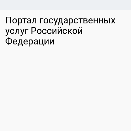
Портал государственных
услуг Российской
Федерации