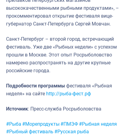
прилавков петербургских магазинов
высококачественными рыбными продуктами», –
прокомментировал открытие фестиваля вице-
губернатор Санкт-Петербурга Сергей Мовчан.
Санкт-Петербург – второй город, встречающий
фестиваль. Уже две «Рыбных недели» с успехом
прошли в Москве. Этот опыт Росрыболовство
намерено распространять на другие крупные
российские города.
Подробности программы
фестиваля «Рыбная
неделя» на сайте
http://рыба-фест.рф
Источник
: Пресс-служба Росрыболовства
Метки:
#Рыба
#Морепродукты
#ПМЭФ
#Рыбная неделя
#Рыбный фестиваль
#Русская рыба