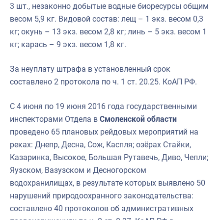
3 шт., незаконно добытые водные биоресурсы общим
весом 5,9 кг. Видовой состав: лещ – 1 экз. весом 0,3
кг; окунь – 13 экз. весом 2,8 кг; линь – 5 экз. весом 1
кг; карась – 9 экз. весом 1,8 кг.
За неуплату штрафа в установленный срок
составлено 2 протокола по ч. 1 ст. 20.25. КоАП РФ.
С 4 июня по 19 июня 2016 года государственными
инспекторами Отдела в
Смоленской области
проведено 65 плановых рейдовых мероприятий на
реках: Днепр, Десна, Сож, Каспля; озёрах Стайки,
Казаринка, Высокое, Большая Рутавечь, Диво, Чепли;
Яузском, Вазузском и Десногорском
водохранилищах, в результате которых выявлено 50
нарушений природоохранного законодательства:
составлено 40 протоколов об административных