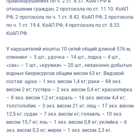
правонарушениях по ч. 2 ст. 8.37. КоАП РФ в
отношении граждан, 2 протокола по ст. 11.10. КоАП
РФ, 2 протокола по ч. 1 ст. 8.42. КоАП РФ, 2 протокола
по ч. 1 ст. 19.4. КоАП РФ, 4 протокола по ст. 8.33.
КоАП РФ.
У нарушителей изъяты 10 сетей общей длиной 576 м,
спиннинг – 5 шт., удочка – 14 шт., лодка – 4 шт.,
«сак» – 1 шт., «кружки» – 20 шт., незаконно добытых
водных биоресурсов общим весом 63 кг. Видовой
состав: щука – 1 экз. весом 1,4 кг; раки – 84 экз.
весом 2 кг; густера – 2 экз. весом 0,4 кг; красноперка
– 8 экз. весом 1,2 кг; карась – 16 экз. весом 4,4 кг;
толстолобик – 3 экз. весом 21 кг; лещ – 17 экз. весом
12,5 кг; судак – 7 экз. весом кг; голавль – 10 экз.
весом 10,7 кг; язь – 1 экз. весом 0,8 кг; уклейка – 6
экз. весом 0,3 кг; жерех – 1 экз. весом 2,3 кг.