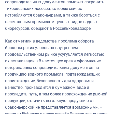
сопроводительных документов поможет сохранить
тихоокеанских лососей, которые сейчас
истребляются браконьерами, а также бороться с
нелегальным промыслом ценных видов водных
биоресурсов, обещают в Россельхознадзоре.
Как отметили в ведомстве, проблема оборота
браконьерских уловов на внутреннем
продовольственном рынке усугубляется легкостью
их легализации. «В настоящее время оформление
ветеринарных сопроводительных документов на
продукцию водного промысла, подтверждающих
происхождение, безопасность для здоровья и
качество, производится в бумажном виде и
проследить путь, а тем более происхождение рыбной
продукции, отличить легальную продукцию от
браконьерской не представляется возможным», –
заявили Fishnews в пресс-службе Россельхознадзора.