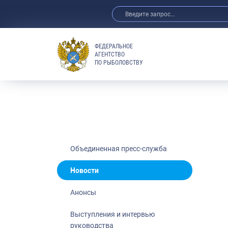
ФЕДЕРАЛЬНОЕ
АГЕНТСТВО
ПО РЫБОЛОВСТВУ
Новости
Анонсы
Выступления 
Обзор СМИ
Фотогалерея
Видео
Объединенная пресс-служба
Отраслевые 
Новости
Выставки и 
Анонсы
Научно-практ
Рыбоохрана 
Выступления и интервью
руководства