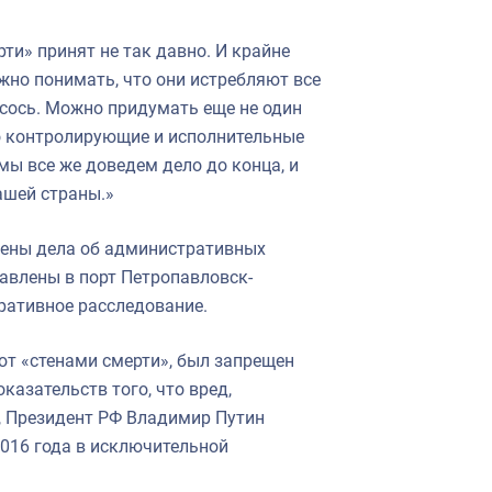
ти» принят не так давно. И крайне
жно понимать, что они истребляют все
осось. Можно придумать еще не один
что контролирующие и исполнительные
 мы все же доведем дело до конца, и
ашей страны.»
дены дела об административных
тавлены в порт Петропавловск-
ративное расследование.
т «стенами смерти», был запрещен
казательств того, что вред,
, Президент РФ Владимир Путин
2016 года в исключительной