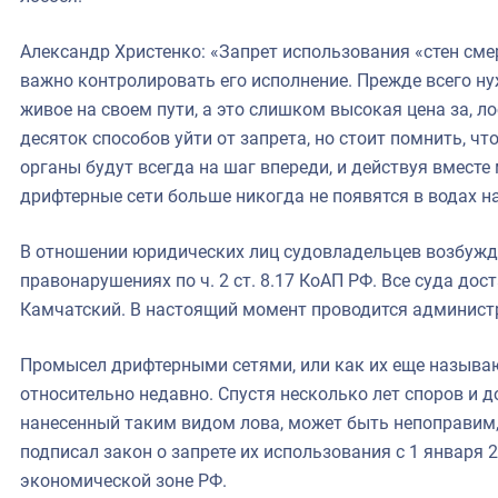
Александр Христенко: «Запрет использования «стен смер
важно контролировать его исполнение. Прежде всего ну
живое на своем пути, а это слишком высокая цена за, л
десяток способов уйти от запрета, но стоит помнить, 
органы будут всегда на шаг впереди, и действуя вместе
дрифтерные сети больше никогда не появятся в водах н
В отношении юридических лиц судовладельцев возбуж
правонарушениях по ч. 2 ст. 8.17 КоАП РФ. Все суда дос
Камчатский. В настоящий момент проводится админист
Промысел дрифтерными сетями, или как их еще называю
относительно недавно. Спустя несколько лет споров и до
нанесенный таким видом лова, может быть непоправим
подписал закон о запрете их использования с 1 января 
экономической зоне РФ.