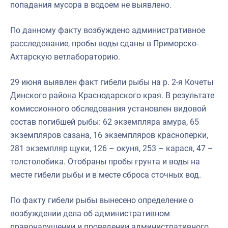
попадания мусора в водоем не выявлено.
По данному факту возбуждено административное
расследование, пробы воды сданы в Приморско-
Ахтарскую ветлабораторию.
29 июня выявлен факт гибели рыбы на р. 2-я Кочеты
Динского района Краснодарского края. В результате
комиссионного обследования установлен видовой
состав погибшей рыбы: 62 экземпляра амура, 65
экземпляров сазана, 16 экземпляров красноперки,
281 экземпляр щуки, 126 – окуня, 253 – карася, 47 –
толстолобика. Отобраны пробы грунта и воды на
месте гибели рыбы и в месте сброса сточных вод.
По факту гибели рыбы вынесено определение о
возбуждении дела об административном
правонарушении и проведении административного