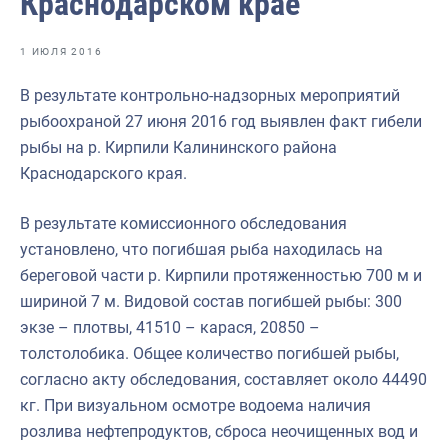
Краснодарском крае
Отраслевые СМИ
Выставки и конференции
1 ИЮЛЯ 2016
Научно-практическая литература
В результате контрольно-надзорных мероприятий
рыбоохраной 27 июня 2016 год выявлен факт гибели
Рыбоохрана России
рыбы на р. Кирпили Калининского района
Отрасль в цифрах
Краснодарского края.
Инфографика
В результате комиссионного обследования
Большая африканская экспедиция
установлено, что погибшая рыба находилась на
береговой части р. Кирпили протяженностью 700 м и
Укрепление духовно-нравственных ценностей
шириной 7 м. Видовой состав погибшей рыбы: 300
События в России и мире
экзе – плотвы, 41510 – карася, 20850 –
толстолобика. Общее количество погибшей рыбы,
согласно акту обследования, составляет около 44490
кг. При визуальном осмотре водоема наличия
розлива нефтепродуктов, сброса неочищенных вод и