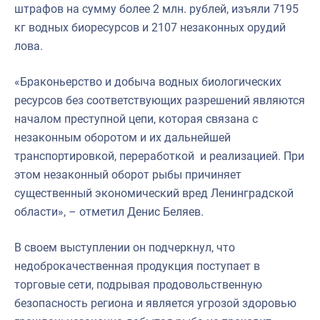
штрафов на сумму более 2 млн. рублей, изъяли 7195
кг водных биоресурсов и 2107 незаконных орудий
лова.
«Браконьерство и добыча водных биологических
ресурсов без соответствующих разрешений являются
началом преступной цепи, которая связана с
незаконным оборотом и их дальнейшей
транспортировкой, переработкой и реализацией. При
этом незаконный оборот рыбы причиняет
существенный экономический вред Ленинградской
области», – отметил Денис Беляев.
В своем выступлении он подчеркнул, что
недоброкачественная продукция поступает в
торговые сети, подрывая продовольственную
безопасность региона и является угрозой здоровью