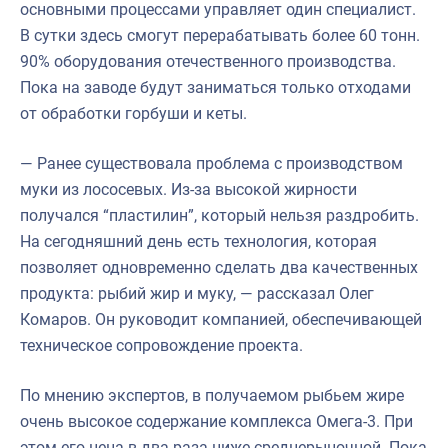
основными процессами управляет один специалист.
В сутки здесь смогут перерабатывать более 60 тонн.
90% оборудования отечественного производства.
Пока на заводе будут заниматься только отходами
от обработки горбуши и кеты.
— Ранее существовала проблема с производством
муки из лососевых. Из-за высокой жирности
получался “пластилин”, который нельзя раздробить.
На сегодняшний день есть технология, которая
позволяет одновременно сделать два качественных
продукта: рыбий жир и муку, — рассказал Олег
Комаров. Он руководит компанией, обеспечивающей
техническое сопровождение проекта.
По мнению экспертов, в получаемом рыбьем жире
очень высокое содержание комплекса Омега-3. При
этом его цена в два раза ниже среднерыночной. Пока