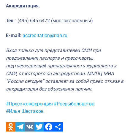
Аккредитация:
Тел.:
(495) 645-6472 (многоканальный)
E-mail:
accreditation@rian.ru
Вход только для представителей СМИ при
предъявлении паспорта и пресс-карты,
подтверждающей принадлежность журналиста к
СМИ, от которого он аккредитован. ММПЦ МИА
“Россия сегодня” оставляет за собой право отказа в
аккредитации без объяснения причин.
Метки:
#Пресс-конференция
#Росрыболовство
#Илья Шестаков