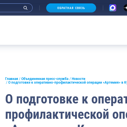
ОБРАТНАЯ СВЯЗЬ
и интервью руководства
Главная
Объединенная пресс-служба
Новости
О подготовке к оперативно-профилактической операции «Артемия» в К
СМИ
О подготовке к опера
конференции
профилактической оп
ическая литература
России