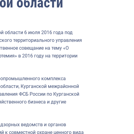
ой области
й области 6 июля 2016 года под
ского территориального управления
венное совещание на тему «О
темия» в 2016 году на территории
гропромышленного комплекса
 области, Курганской межрайонной
авления ФСБ России по Курганской
йственного бизнеса и другие
адзорных ведомств и органов
й к совместной охране ценного вида