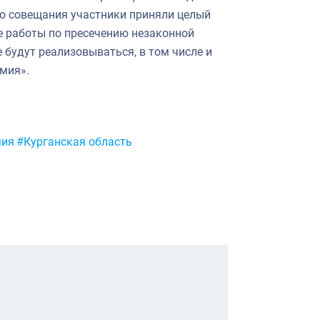
о совещания участники приняли целый
е работы по пресечению незаконной
 будут реализовываться, в том числе и
мия».
мия
#Курганская область