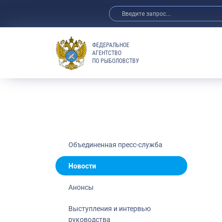
ФЕДЕРАЛЬНОЕ
АГЕНТСТВО
ПО РЫБОЛОВСТВУ
Новости
Анонсы
Выступления 
Обзор СМИ
Фотогалерея
Видео
Объединенная пресс-служба
Отраслевые 
Новости
Выставки и 
Анонсы
Научно-практ
Рыбоохрана 
Выступления и интервью
руководства