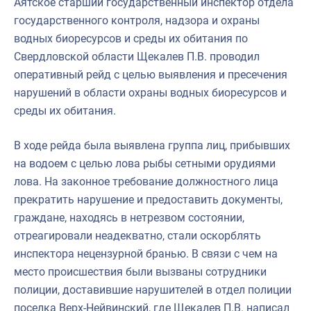
Аятское старший государственный инспектор отдела
государственного контроля, надзора и охраны
водных биоресурсов и среды их обитания по
Свердловской области Щекалев П.В. проводил
оперативный рейд с целью выявления и пресечения
нарушений в области охраны водных биоресурсов и
среды их обитания.
В ходе рейда была выявлена группа лиц, прибывших
на водоем с целью лова рыбы сетными орудиями
лова. На законное требование должностного лица
прекратить нарушение и предоставить документы,
граждане, находясь в нетрезвом состоянии,
отреагировали неадекватно, стали оскорблять
инспектора нецензурной бранью. В связи с чем на
место происшествия были вызваны сотрудники
полиции, доставившие нарушителей в отдел полиции
поселка Верх-Нейвинский, где Щекалев П.В. написал